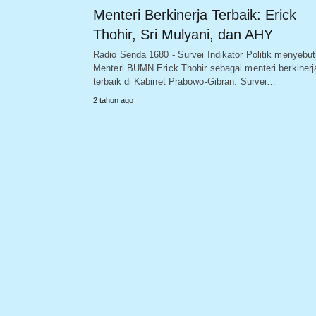
Menteri Berkinerja Terbaik: Erick
Thohir, Sri Mulyani, dan AHY
Radio Senda 1680 - Survei Indikator Politik menyebu
Menteri BUMN Erick Thohir sebagai menteri berkinerj
terbaik di Kabinet Prabowo-Gibran. Survei…
2 tahun ago