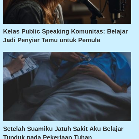
Kelas Public Speaking Komunitas: Belajar
Jadi Penyiar Tamu untuk Pemula
Setelah Suamiku Jatuh Sakit Aku Belajar
Tunduk pada Pekerjaan Tuhan