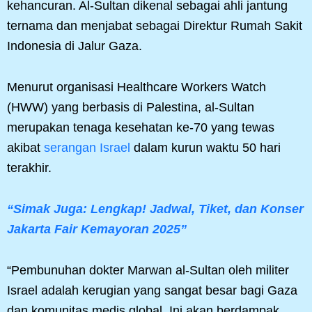
kehancuran. Al-Sultan dikenal sebagai ahli jantung
ternama dan menjabat sebagai Direktur Rumah Sakit
Indonesia di Jalur Gaza.
Menurut organisasi Healthcare Workers Watch
(HWW) yang berbasis di Palestina, al-Sultan
merupakan tenaga kesehatan ke-70 yang tewas
akibat
serangan Israel
dalam kurun waktu 50 hari
terakhir.
“Simak Juga: Lengkap! Jadwal, Tiket, dan Konser
Jakarta Fair Kemayoran 2025”
“Pembunuhan dokter Marwan al-Sultan oleh militer
Israel adalah kerugian yang sangat besar bagi Gaza
dan komunitas medis global. Ini akan berdampak