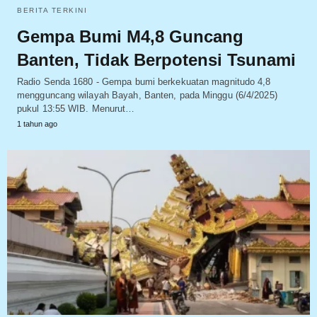
BERITA TERKINI
Gempa Bumi M4,8 Guncang
Banten, Tidak Berpotensi Tsunami
Radio Senda 1680 - Gempa bumi berkekuatan magnitudo 4,8
mengguncang wilayah Bayah, Banten, pada Minggu (6/4/2025)
pukul 13:55 WIB. Menurut…
1 tahun ago