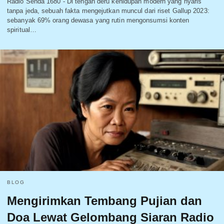
Radio Senda 1680 - Di tengah deru kehidupan modern yang nyaris
tanpa jeda, sebuah fakta mengejutkan muncul dari riset Gallup 2023:
sebanyak 69% orang dewasa yang rutin mengonsumsi konten
spiritual…
BLOG
Mengirimkan Tembang Pujian dan
Doa Lewat Gelombang Siaran Radio