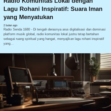
Radio Komunitas Lokal dengan
Lagu Rohani Inspiratif: Suara Iman
yang Menyatukan
2 bulan ago
Radio Senda 1680 - Di tengah derasnya arus digitalisasi dan dominasi
platform musik global, radio komunitas lokal justru tetap bertahan
sebagai ruang spiritual yang hangat, menyajikan lagu rohani inspiratif
yang…