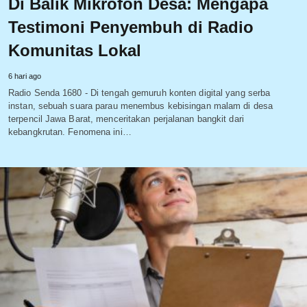
Di Balik Mikrofon Desa: Mengapa
Testimoni Penyembuh di Radio
Komunitas Lokal
6 hari ago
Radio Senda 1680 - Di tengah gemuruh konten digital yang serba
instan, sebuah suara parau menembus kebisingan malam di desa
terpencil Jawa Barat, menceritakan perjalanan bangkit dari
kebangkrutan. Fenomena ini…