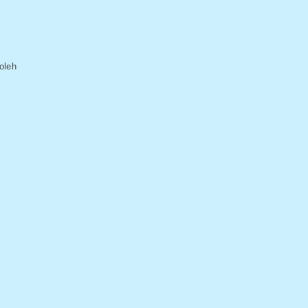
n
oleh