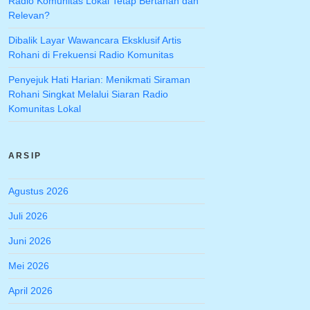
Radio Komunitas Lokal Tetap Bertahan dan
Relevan?
Dibalik Layar Wawancara Eksklusif Artis
Rohani di Frekuensi Radio Komunitas
Penyejuk Hati Harian: Menikmati Siraman
Rohani Singkat Melalui Siaran Radio
Komunitas Lokal
ARSIP
Agustus 2026
Juli 2026
Juni 2026
Mei 2026
April 2026