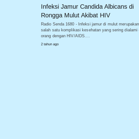
Infeksi Jamur Candida Albicans di
Rongga Mulut Akibat HIV
Radio Senda 1680 - Infeksi jamur di mulut merupaka
salah satu komplikasi kesehatan yang sering dialami 
orang dengan HIV/AIDS.…
2 tahun ago