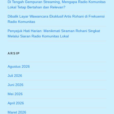
Di Tengah Gempuran Streaming, Mengapa Radio Komunitas
Lokal Tetap Bertahan dan Relevan?
Dibalik Layar Wawancara Eksklusif Artis Rohani di Frekuensi
Radio Komunitas
Penyejuk Hati Harian: Menikmati Siraman Rohani Singkat
Melalui Siaran Radio Komunitas Lokal
ARSIP
Agustus 2026
Juli 2026
Juni 2026
Mei 2026
April 2026
Maret 2026