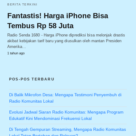
BERITA TERKINI
Fantastis! Harga iPhone Bisa
Tembus Rp 58 Juta
Radio Senda 1680 - Harga iPhone diprediksi bisa melonjak drastis
akibat kebijakan tarif baru yang diusulkan oleh mantan Presiden
Amerika…
1 tahun ago
POS-POS TERBARU
Di Balik Mikrofon Desa: Mengapa Testimoni Penyembuh di
Radio Komunitas Lokal
Evolusi Jadwal Siaran Radio Komunitas: Mengapa Program
Edukatif Kini Mendominasi Frekuensi Lokal
Di Tengah Gempuran Streaming, Mengapa Radio Komunitas
Lokal Tetap Bertahan dan Relevan?