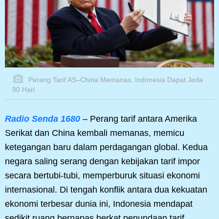
Perang Tarif AS–China Memanas, Indonesia Dapat Jeda
90 Hari
Radio Senda 1680
– Perang tarif antara Amerika
Serikat dan China kembali memanas, memicu
ketegangan baru dalam perdagangan global. Kedua
negara saling serang dengan kebijakan tarif impor
secara bertubi-tubi, memperburuk situasi ekonomi
internasional. Di tengah konflik antara dua kekuatan
ekonomi terbesar dunia ini, Indonesia mendapat
sedikit ruang bernapas berkat penundaan tarif