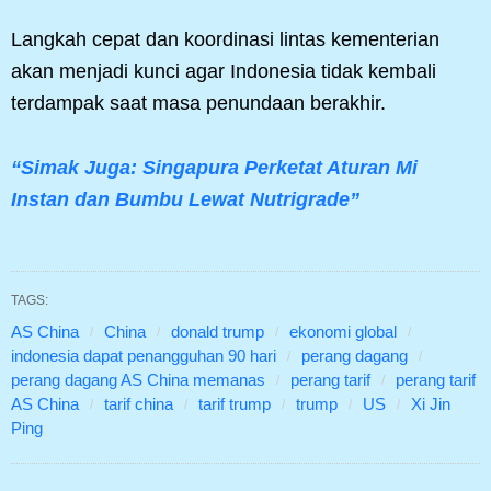
Langkah cepat dan koordinasi lintas kementerian
akan menjadi kunci agar Indonesia tidak kembali
terdampak saat masa penundaan berakhir.
“Simak Juga: Singapura Perketat Aturan Mi
Instan dan Bumbu Lewat Nutrigrade”
TAGS:
AS China
China
donald trump
ekonomi global
indonesia dapat penangguhan 90 hari
perang dagang
perang dagang AS China memanas
perang tarif
perang tarif
AS China
tarif china
tarif trump
trump
US
Xi Jin
Ping