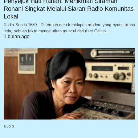
Penyejuk Hati Harian: Menikmati Siraman
Rohani Singkat Melalui Siaran Radio Komunitas
Lokal
Radio Senda 1680 - Di tengah deru kehidupan modern yang nyaris tanpa
jeda, sebuah fakta mengejutkan muncul dari riset Gallup…
1 bulan ago
BLOG