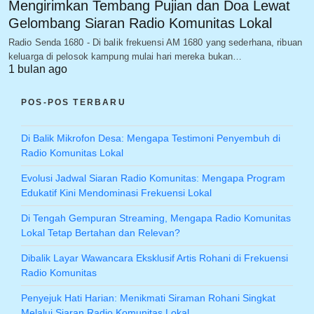
Mengirimkan Tembang Pujian dan Doa Lewat
Gelombang Siaran Radio Komunitas Lokal
Radio Senda 1680 - Di balik frekuensi AM 1680 yang sederhana, ribuan
keluarga di pelosok kampung mulai hari mereka bukan…
1 bulan ago
POS-POS TERBARU
Di Balik Mikrofon Desa: Mengapa Testimoni Penyembuh di
Radio Komunitas Lokal
Evolusi Jadwal Siaran Radio Komunitas: Mengapa Program
Edukatif Kini Mendominasi Frekuensi Lokal
Di Tengah Gempuran Streaming, Mengapa Radio Komunitas
Lokal Tetap Bertahan dan Relevan?
Dibalik Layar Wawancara Eksklusif Artis Rohani di Frekuensi
Radio Komunitas
Penyejuk Hati Harian: Menikmati Siraman Rohani Singkat
Melalui Siaran Radio Komunitas Lokal