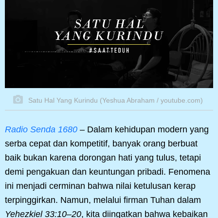
Satu Hal Yang Kurindu (Yeshua Abraham / youtube.com)
Radio Senda 1680
– Dalam kehidupan modern yang
serba cepat dan kompetitif, banyak orang berbuat
baik bukan karena dorongan hati yang tulus, tetapi
demi pengakuan dan keuntungan pribadi. Fenomena
ini menjadi cerminan bahwa nilai ketulusan kerap
terpinggirkan. Namun, melalui firman Tuhan dalam
Yehezkiel 33:10–20
, kita diingatkan bahwa kebaikan