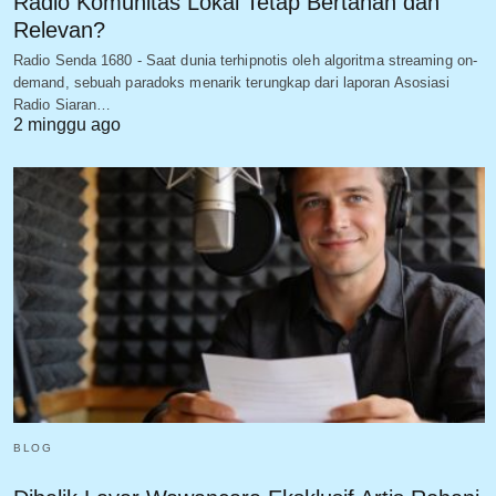
Radio Komunitas Lokal Tetap Bertahan dan
Relevan?
Radio Senda 1680 - Saat dunia terhipnotis oleh algoritma streaming on-
demand, sebuah paradoks menarik terungkap dari laporan Asosiasi
Radio Siaran…
2 minggu ago
BLOG