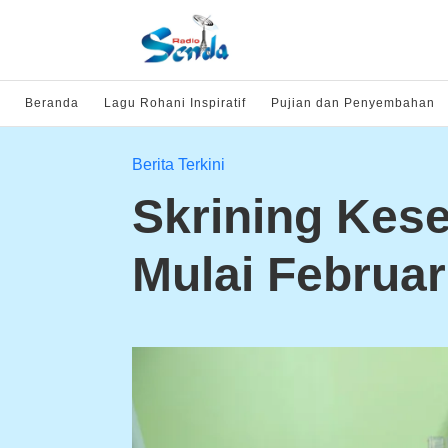
Beranda
Lagu Rohani Inspiratif
Pujian dan Penyembahan
Berita Terkini
Skrining Kese
Mulai Februar