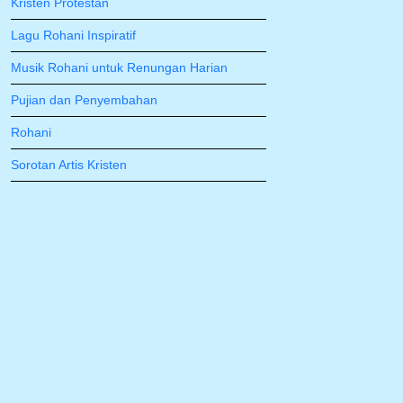
Kristen Protestan
Lagu Rohani Inspiratif
Musik Rohani untuk Renungan Harian
Pujian dan Penyembahan
Rohani
Sorotan Artis Kristen