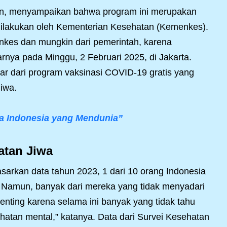
kin, menyampaikan bahwa program ini merupakan
 dilakukan oleh Kementerian Kesehatan (Kemenkes).
enkes dan mungkin dari pemerintah, karena
rnya pada Minggu, 2 Februari 2025, di Jakarta.
sar dari program vaksinasi COVID-19 gratis yang
iwa.
a Indonesia yang Mendunia”
atan Jiwa
arkan data tahun 2023, 1 dari 10 orang Indonesia
 Namun, banyak dari mereka yang tidak menyadari
penting karena selama ini banyak yang tidak tahu
atan mental,” katanya. Data dari Survei Kesehatan