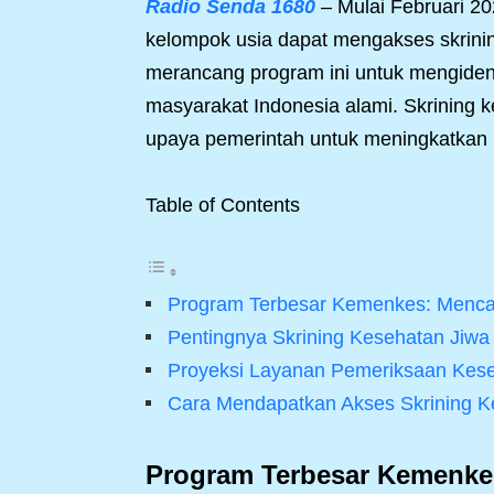
Radio Senda 1680
– Mulai Februari 20
kelompok usia dapat mengakses skrinin
merancang program ini untuk mengiden
masyarakat Indonesia alami. Skrining k
upaya pemerintah untuk meningkatkan 
Table of Contents
Program Terbesar Kemenkes: Menca
Pentingnya Skrining Kesehatan Jiwa
Proyeksi Layanan Pemeriksaan Kese
Cara Mendapatkan Akses Skrining Ke
Program Terbesar Kemenke