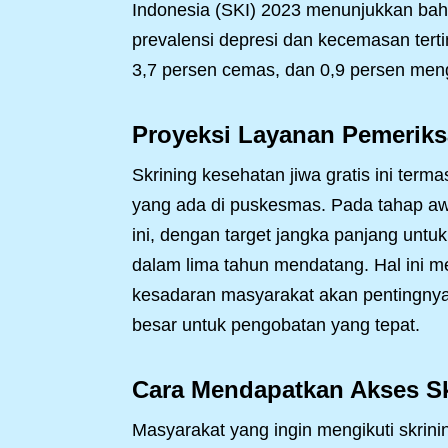
Indonesia (SKI) 2023 menunjukkan bah
prevalensi depresi dan kecemasan tert
3,7 persen cemas, dan 0,9 persen meng
Proyeksi Layanan Pemeriks
Skrining kesehatan jiwa gratis ini ter
yang ada di puskesmas. Pada tahap awa
ini, dengan target jangka panjang untu
dalam lima tahun mendatang. Hal ini m
kesadaran masyarakat akan pentingnya
besar untuk pengobatan yang tepat.
Cara Mendapatkan Akses Sk
Masyarakat yang ingin mengikuti skrin