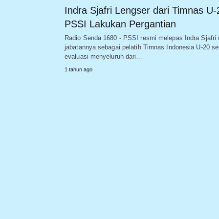
Indra Sjafri Lengser dari Timnas U-
PSSI Lakukan Pergantian
Radio Senda 1680 - PSSI resmi melepas Indra Sjafri 
jabatannya sebagai pelatih Timnas Indonesia U-20 se
evaluasi menyeluruh dari…
1 tahun ago