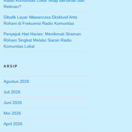
Radio Komunitas Lokal Tetap Bertahan dan
Relevan?
Dibalik Layar Wawancara Eksklusif Artis
Rohani di Frekuensi Radio Komunitas
Penyejuk Hati Harian: Menikmati Siraman
Rohani Singkat Melalui Siaran Radio
Komunitas Lokal
ARSIP
Agustus 2026
Juli 2026
Juni 2026
Mei 2026
April 2026