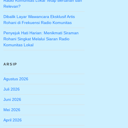
Radio Komunitas Lokal Tetap Bertahan dan
Relevan?
Dibalik Layar Wawancara Eksklusif Artis
Rohani di Frekuensi Radio Komunitas
Penyejuk Hati Harian: Menikmati Siraman
Rohani Singkat Melalui Siaran Radio
Komunitas Lokal
ARSIP
Agustus 2026
Juli 2026
Juni 2026
Mei 2026
April 2026