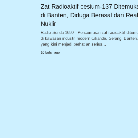
Zat Radioaktif cesium-137 Ditemuk
di Banten, Diduga Berasal dari Rea
Nuklir
Radio Senda 1680 - Pencemaran zat radioaktif ditem
di kawasan industri modern Cikande, Serang, Banten
yang kini menjadi perhatian serius…
10 bulan ago