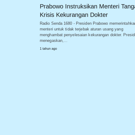
Prabowo Instruksikan Menteri Tang
Krisis Kekurangan Dokter
Radio Senda 1680 - Presiden Prabowo memerintahka
menteri untuk tidak terjebak aturan usang yang
menghambat penyelesaian kekurangan dokter. Presi
menegaskan,…
1 tahun ago