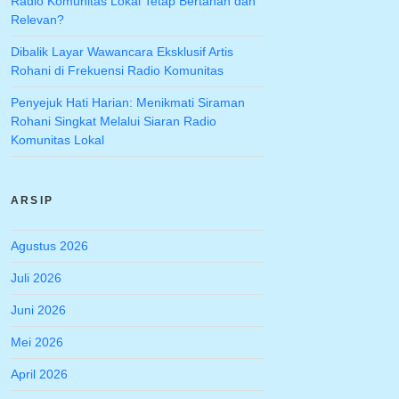
Radio Komunitas Lokal Tetap Bertahan dan
Relevan?
Dibalik Layar Wawancara Eksklusif Artis
Rohani di Frekuensi Radio Komunitas
Penyejuk Hati Harian: Menikmati Siraman
Rohani Singkat Melalui Siaran Radio
Komunitas Lokal
ARSIP
Agustus 2026
Juli 2026
Juni 2026
Mei 2026
April 2026