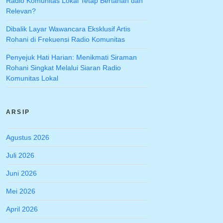
Radio Komunitas Lokal Tetap Bertahan dan
Relevan?
Dibalik Layar Wawancara Eksklusif Artis
Rohani di Frekuensi Radio Komunitas
Penyejuk Hati Harian: Menikmati Siraman
Rohani Singkat Melalui Siaran Radio
Komunitas Lokal
ARSIP
Agustus 2026
Juli 2026
Juni 2026
Mei 2026
April 2026