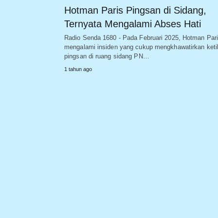
Hotman Paris Pingsan di Sidang,
Ternyata Mengalami Abses Hati
Radio Senda 1680 - Pada Februari 2025, Hotman Par
mengalami insiden yang cukup mengkhawatirkan keti
pingsan di ruang sidang PN…
1 tahun ago