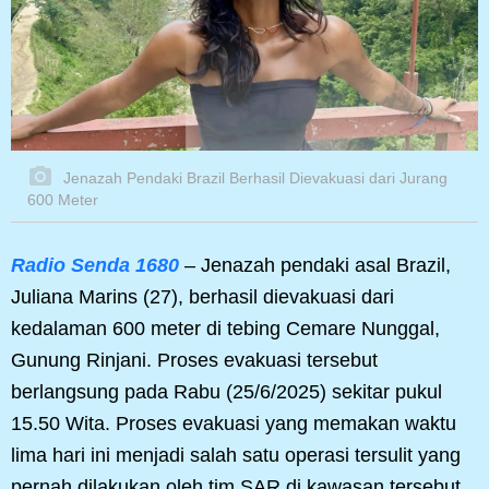
Jenazah Pendaki Brazil Berhasil Dievakuasi dari Jurang
600 Meter
Radio Senda 1680
– Jenazah pendaki asal Brazil,
Juliana Marins (27), berhasil dievakuasi dari
kedalaman 600 meter di tebing Cemare Nunggal,
Gunung Rinjani. Proses evakuasi tersebut
berlangsung pada Rabu (25/6/2025) sekitar pukul
15.50 Wita. Proses evakuasi yang memakan waktu
lima hari ini menjadi salah satu operasi tersulit yang
pernah dilakukan oleh tim SAR di kawasan tersebut.