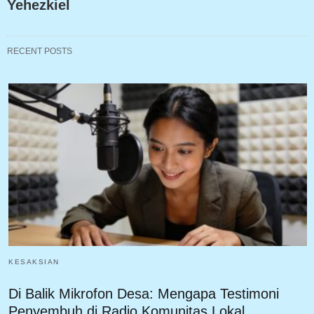
Yehezkiel
RECENT POSTS
KESAKSIAN
Di Balik Mikrofon Desa: Mengapa Testimoni
Penyembuh di Radio Komunitas Lokal