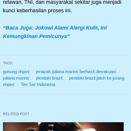
relawan, TNI, dan masyarakat sekitar juga menjadi
kunci keberhasilan proses ini.
“Baca Juga: Jokowi Alami Alergi Kulit, Ini
Kemungkinan Pemicunya”
TAGS:
gunung rinjani
jenazah juliana marins berhasil dievakuasi
juliana marins
pendaki brazil
pendaki brazil jatuh ke jurang
rinjani
Tim Sar Indonesia
RELATED POST