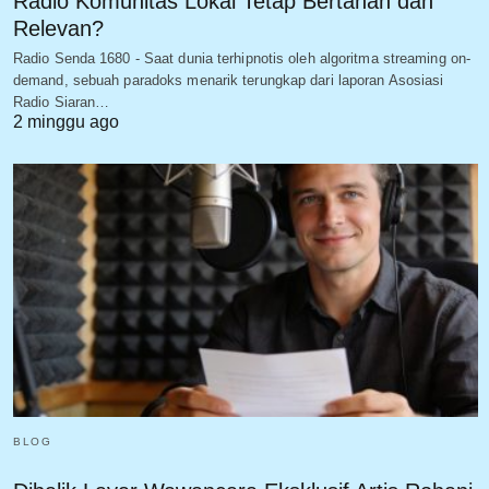
Radio Komunitas Lokal Tetap Bertahan dan
Relevan?
Radio Senda 1680 - Saat dunia terhipnotis oleh algoritma streaming on-
demand, sebuah paradoks menarik terungkap dari laporan Asosiasi
Radio Siaran…
2 minggu ago
BLOG