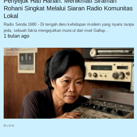
Penyejuk Hati Harian: Menikmati Siraman
Rohani Singkat Melalui Siaran Radio Komunitas
Lokal
Radio Senda 1680 - Di tengah deru kehidupan modern yang nyaris tanpa
jeda, sebuah fakta mengejutkan muncul dari riset Gallup…
1 bulan ago
BLOG