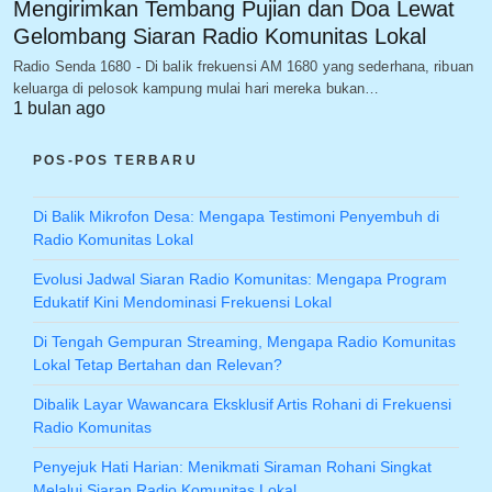
Mengirimkan Tembang Pujian dan Doa Lewat
Gelombang Siaran Radio Komunitas Lokal
Radio Senda 1680 - Di balik frekuensi AM 1680 yang sederhana, ribuan
keluarga di pelosok kampung mulai hari mereka bukan…
1 bulan ago
POS-POS TERBARU
Di Balik Mikrofon Desa: Mengapa Testimoni Penyembuh di
Radio Komunitas Lokal
Evolusi Jadwal Siaran Radio Komunitas: Mengapa Program
Edukatif Kini Mendominasi Frekuensi Lokal
Di Tengah Gempuran Streaming, Mengapa Radio Komunitas
Lokal Tetap Bertahan dan Relevan?
Dibalik Layar Wawancara Eksklusif Artis Rohani di Frekuensi
Radio Komunitas
Penyejuk Hati Harian: Menikmati Siraman Rohani Singkat
Melalui Siaran Radio Komunitas Lokal