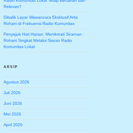
Radio Komunitas Lokal Tetap Bertahan dan
Relevan?
Dibalik Layar Wawancara Eksklusif Artis
Rohani di Frekuensi Radio Komunitas
Penyejuk Hati Harian: Menikmati Siraman
Rohani Singkat Melalui Siaran Radio
Komunitas Lokal
ARSIP
Agustus 2026
Juli 2026
Juni 2026
Mei 2026
April 2026