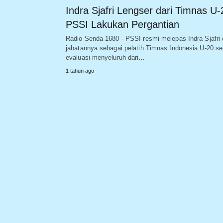
Indra Sjafri Lengser dari Timnas U-
PSSI Lakukan Pergantian
Radio Senda 1680 - PSSI resmi melepas Indra Sjafri 
jabatannya sebagai pelatih Timnas Indonesia U-20 se
evaluasi menyeluruh dari…
1 tahun ago