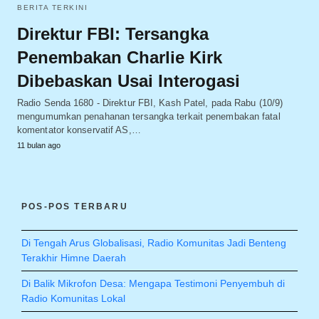
BERITA TERKINI
Direktur FBI: Tersangka
Penembakan Charlie Kirk
Dibebaskan Usai Interogasi
Radio Senda 1680 - Direktur FBI, Kash Patel, pada Rabu (10/9)
mengumumkan penahanan tersangka terkait penembakan fatal
komentator konservatif AS,…
11 bulan ago
POS-POS TERBARU
Di Tengah Arus Globalisasi, Radio Komunitas Jadi Benteng
Terakhir Himne Daerah
Di Balik Mikrofon Desa: Mengapa Testimoni Penyembuh di
Radio Komunitas Lokal