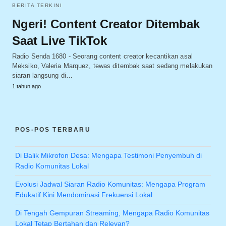
BERITA TERKINI
Ngeri! Content Creator Ditembak
Saat Live TikTok
Radio Senda 1680 - Seorang content creator kecantikan asal
Meksiko, Valeria Marquez, tewas ditembak saat sedang melakukan
siaran langsung di…
1 tahun ago
POS-POS TERBARU
Di Balik Mikrofon Desa: Mengapa Testimoni Penyembuh di
Radio Komunitas Lokal
Evolusi Jadwal Siaran Radio Komunitas: Mengapa Program
Edukatif Kini Mendominasi Frekuensi Lokal
Di Tengah Gempuran Streaming, Mengapa Radio Komunitas
Lokal Tetap Bertahan dan Relevan?