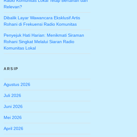
Radio Komunitas Lokal Tetap Bertahan dan
Relevan?
Dibalik Layar Wawancara Eksklusif Artis
Rohani di Frekuensi Radio Komunitas
Penyejuk Hati Harian: Menikmati Siraman
Rohani Singkat Melalui Siaran Radio
Komunitas Lokal
ARSIP
Agustus 2026
Juli 2026
Juni 2026
Mei 2026
April 2026