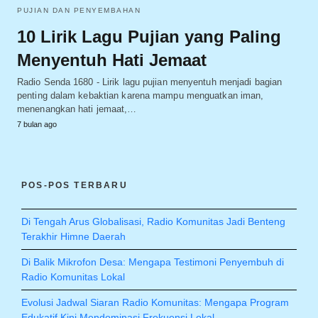
PUJIAN DAN PENYEMBAHAN
10 Lirik Lagu Pujian yang Paling
Menyentuh Hati Jemaat
Radio Senda 1680 - Lirik lagu pujian menyentuh menjadi bagian
penting dalam kebaktian karena mampu menguatkan iman,
menenangkan hati jemaat,…
7 bulan ago
POS-POS TERBARU
Di Tengah Arus Globalisasi, Radio Komunitas Jadi Benteng
Terakhir Himne Daerah
Di Balik Mikrofon Desa: Mengapa Testimoni Penyembuh di
Radio Komunitas Lokal
Evolusi Jadwal Siaran Radio Komunitas: Mengapa Program
Edukatif Kini Mendominasi Frekuensi Lokal