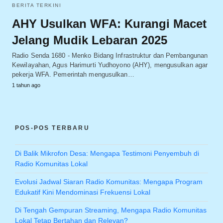
BERITA TERKINI
AHY Usulkan WFA: Kurangi Macet
Jelang Mudik Lebaran 2025
Radio Senda 1680 - Menko Bidang Infrastruktur dan Pembangunan
Kewilayahan, Agus Harimurti Yudhoyono (AHY), mengusulkan agar
pekerja WFA. Pemerintah mengusulkan…
1 tahun ago
POS-POS TERBARU
Di Balik Mikrofon Desa: Mengapa Testimoni Penyembuh di
Radio Komunitas Lokal
Evolusi Jadwal Siaran Radio Komunitas: Mengapa Program
Edukatif Kini Mendominasi Frekuensi Lokal
Di Tengah Gempuran Streaming, Mengapa Radio Komunitas
Lokal Tetap Bertahan dan Relevan?