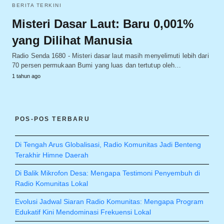
BERITA TERKINI
Misteri Dasar Laut: Baru 0,001%
yang Dilihat Manusia
Radio Senda 1680 - Misteri dasar laut masih menyelimuti lebih dari
70 persen permukaan Bumi yang luas dan tertutup oleh…
1 tahun ago
POS-POS TERBARU
Di Tengah Arus Globalisasi, Radio Komunitas Jadi Benteng
Terakhir Himne Daerah
Di Balik Mikrofon Desa: Mengapa Testimoni Penyembuh di
Radio Komunitas Lokal
Evolusi Jadwal Siaran Radio Komunitas: Mengapa Program
Edukatif Kini Mendominasi Frekuensi Lokal