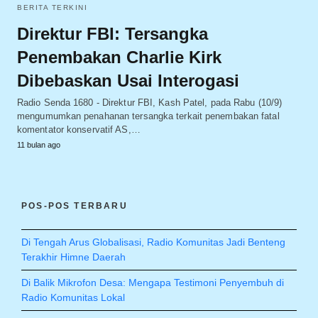
BERITA TERKINI
Direktur FBI: Tersangka
Penembakan Charlie Kirk
Dibebaskan Usai Interogasi
Radio Senda 1680 - Direktur FBI, Kash Patel, pada Rabu (10/9)
mengumumkan penahanan tersangka terkait penembakan fatal
komentator konservatif AS,…
11 bulan ago
POS-POS TERBARU
Di Tengah Arus Globalisasi, Radio Komunitas Jadi Benteng
Terakhir Himne Daerah
Di Balik Mikrofon Desa: Mengapa Testimoni Penyembuh di
Radio Komunitas Lokal