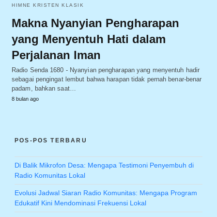
HIMNE KRISTEN KLASIK
Makna Nyanyian Pengharapan
yang Menyentuh Hati dalam
Perjalanan Iman
Radio Senda 1680 - Nyanyian pengharapan yang menyentuh hadir
sebagai pengingat lembut bahwa harapan tidak pernah benar-benar
padam, bahkan saat…
8 bulan ago
POS-POS TERBARU
Di Balik Mikrofon Desa: Mengapa Testimoni Penyembuh di
Radio Komunitas Lokal
Evolusi Jadwal Siaran Radio Komunitas: Mengapa Program
Edukatif Kini Mendominasi Frekuensi Lokal