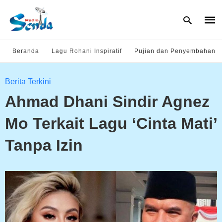
Beranda
Lagu Rohani Inspiratif
Pujian dan Penyembahan
Type
Berita Terkini
your
sear
Ahmad Dhani Sindir Agnez
quer
and
hit
Mo Terkait Lagu ‘Cinta Mati’
enter
Tanpa Izin