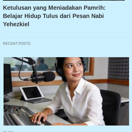
Ketulusan yang Meniadakan Pamrih:
Belajar Hidup Tulus dari Pesan Nabi
Yehezkiel
RECENT POSTS