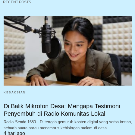
RECENT POSTS
KESAKSIAN
Di Balik Mikrofon Desa: Mengapa Testimoni
Penyembuh di Radio Komunitas Lokal
Radio Senda 1680 - Di tengah gemuruh konten digital yang serba instan,
sebuah suara parau menembus kebisingan malam di desa…
4 hari ago