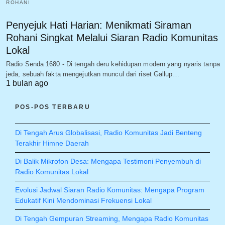
ROHANI
Penyejuk Hati Harian: Menikmati Siraman
Rohani Singkat Melalui Siaran Radio Komunitas
Lokal
Radio Senda 1680 - Di tengah deru kehidupan modern yang nyaris tanpa
jeda, sebuah fakta mengejutkan muncul dari riset Gallup…
1 bulan ago
POS-POS TERBARU
Di Tengah Arus Globalisasi, Radio Komunitas Jadi Benteng
Terakhir Himne Daerah
Di Balik Mikrofon Desa: Mengapa Testimoni Penyembuh di
Radio Komunitas Lokal
Evolusi Jadwal Siaran Radio Komunitas: Mengapa Program
Edukatif Kini Mendominasi Frekuensi Lokal
Di Tengah Gempuran Streaming, Mengapa Radio Komunitas