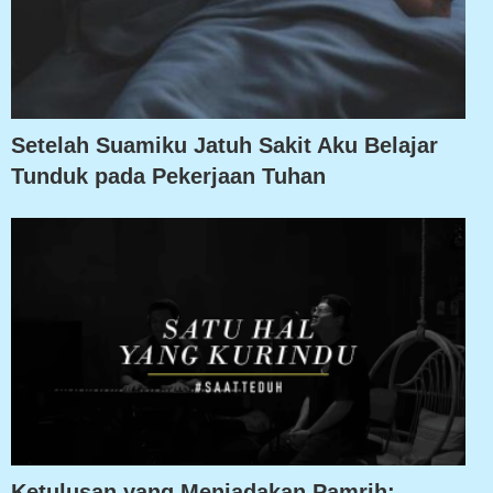
Setelah Suamiku Jatuh Sakit Aku Belajar
Tunduk pada Pekerjaan Tuhan
Ketulusan yang Meniadakan Pamrih: