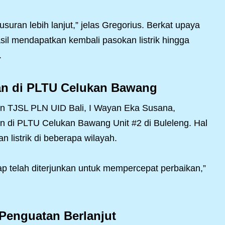
uran lebih lanjut,” jelas Gregorius. Berkat upaya
asil mendapatkan kembali pasokan listrik hingga
.
n di PLTU Celukan Bawang
n TJSL PLN UID Bali, I Wayan Eka Susana,
n di PLTU Celukan Bawang Unit #2 di Buleleng. Hal
n listrik di beberapa wilayah.
p telah diterjunkan untuk mempercepat perbaikan,”
 Penguatan Berlanjut