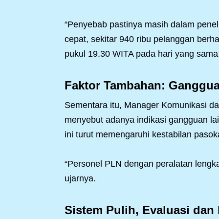
“Penyebab pastinya masih dalam penelus
cepat, sekitar 940 ribu pelanggan berh
pukul 19.30 WITA pada hari yang sama
Faktor Tambahan: Ganggua
Sementara itu, Manager Komunikasi da
menyebut adanya indikasi gangguan lai
ini turut memengaruhi kestabilan pasoka
“Personel PLN dengan peralatan lengka
ujarnya.
Sistem Pulih, Evaluasi dan