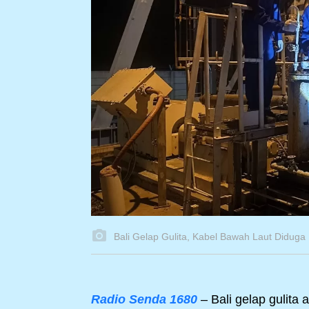
Bali Gelap Gulita, Kabel Bawah Laut Diduga
Radio Senda 1680
– Bali gelap gulita