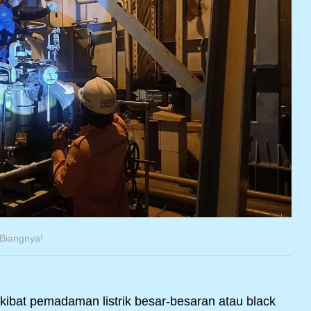
 Biangnya!
 akibat pemadaman listrik besar-besaran atau black