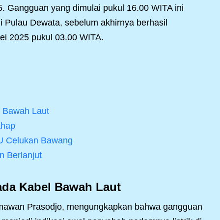
5. Gangguan yang dimulai pukul 16.00 WITA ini
 Pulau Dewata, sebelum akhirnya berhasil
Mei 2025 pukul 03.00 WITA.
 Bawah Laut
ahap
U Celukan Bawang
n Berlanjut
da Kabel Bawah Laut
armawan Prasodjo, mengungkapkan bahwa gangguan