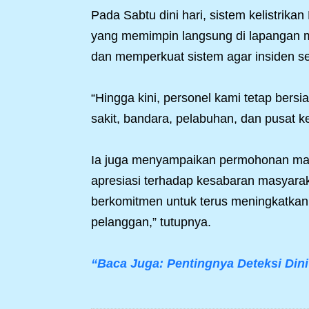
Pada Sabtu dini hari, sistem kelistrika
yang memimpin langsung di lapangan 
dan memperkuat sistem agar insiden ser
“Hingga kini, personel kami tetap bersi
sakit, bandara, pelabuhan, dan pusat 
Ia juga menyampaikan permohonan maaf
apresiasi terhadap kesabaran masyara
berkomitmen untuk terus meningkatkan
pelanggan,” tutupnya.
“Baca Juga: Pentingnya Deteksi Di