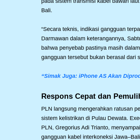
pada sistem transmisi kabel bawah laut
Bali.
“Secara teknis, indikasi gangguan terpa
Darmawan dalam keterangannya, Sabtu
bahwa penyebab pastinya masih dalam 
gangguan tersebut bukan berasal dari se
“Simak Juga: iPhone AS Akan Diprodu
Respons Cepat dan Pemuli
PLN langsung mengerahkan ratusan pers
sistem kelistrikan di Pulau Dewata. Ex
PLN, Gregorius Adi Trianto, menyampa
gangguan kabel interkoneksi Jawa–Bali