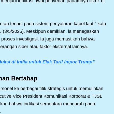
 menjadi indikasi awal penyebab padamnya listrik di
ntau terjadi pada sistem penyaluran kabel laut,” kata
 (3/5/2025). Meskipun demikian, ia menegaskan
proses investigasi. Ia juga memastikan bahwa
rangan siber atau faktor eksternal lainnya.
ksi di India untuk Elak Tarif Impor Trump”
han Bertahap
onel ke berbagai titik strategis untuk memulihkan
ecutive Vice President Komunikasi Korporat & TJSL
ikan bahwa indikasi sementara mengarah pada
.