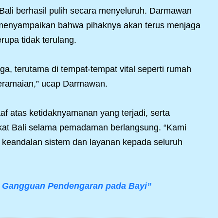
n Bali berhasil pulih secara menyeluruh. Darmawan
menyampaikan bahwa pihaknya akan terus menjaga
upa tidak terulang.
aga, terutama di tempat-tempat vital seperti rumah
keramaian,” ucap Darmawan.
 atas ketidaknyamanan yang terjadi, serta
kat Bali selama pemadaman berlangsung. “Kami
 keandalan sistem dan layanan kepada seluruh
ni Gangguan Pendengaran pada Bayi”