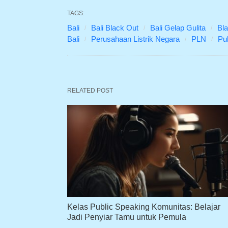
TAGS:
Bali
Bali Black Out
Bali Gelap Gulita
Bl
Bali
Perusahaan Listrik Negara
PLN
Pu
RELATED POST
Kelas Public Speaking Komunitas: Belajar
Jadi Penyiar Tamu untuk Pemula