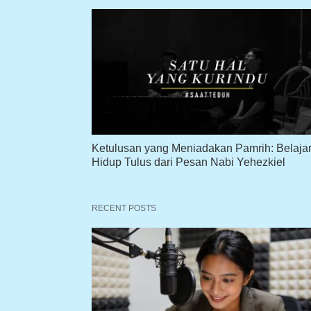
Ketulusan yang Meniadakan Pamrih: Belaja
Hidup Tulus dari Pesan Nabi Yehezkiel
RECENT POSTS