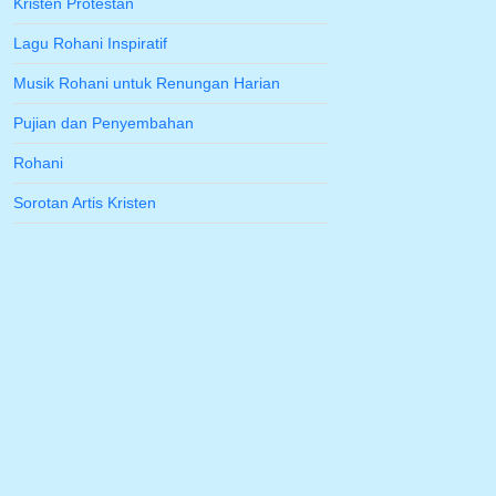
Kristen Protestan
Lagu Rohani Inspiratif
Musik Rohani untuk Renungan Harian
Pujian dan Penyembahan
Rohani
Sorotan Artis Kristen