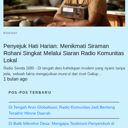
ROHANI
Penyejuk Hati Harian: Menikmati Siraman
Rohani Singkat Melalui Siaran Radio Komunitas
Lokal
Radio Senda 1680 - Di tengah deru kehidupan modern yang nyaris tanpa
jeda, sebuah fakta mengejutkan muncul dari riset Gallup…
1 bulan ago
POS-POS TERBARU
Di Tengah Arus Globalisasi, Radio Komunitas Jadi Benteng
Terakhir Himne Daerah
Di Balik Mikrofon Desa: Mengapa Testimoni Penyembuh di