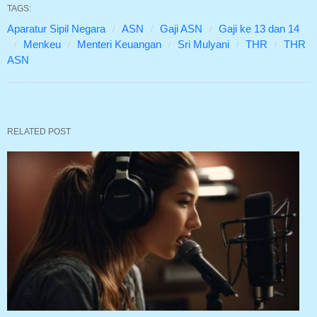
TAGS:
Aparatur Sipil Negara
ASN
Gaji ASN
Gaji ke 13 dan 14
Menkeu
Menteri Keuangan
Sri Mulyani
THR
THR
ASN
RELATED POST