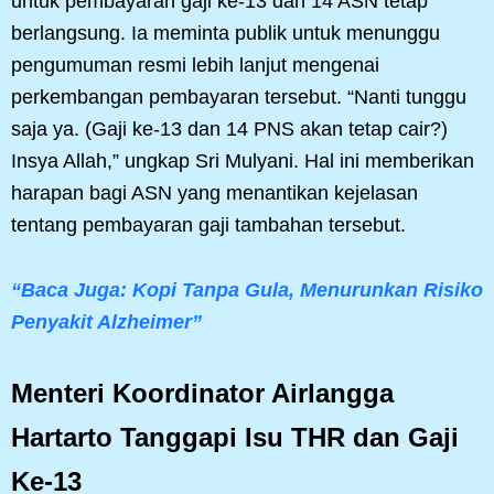
untuk pembayaran gaji ke-13 dan 14 ASN tetap
berlangsung. Ia meminta publik untuk menunggu
pengumuman resmi lebih lanjut mengenai
perkembangan pembayaran tersebut. “Nanti tunggu
saja ya. (Gaji ke-13 dan 14 PNS akan tetap cair?)
Insya Allah,” ungkap Sri Mulyani. Hal ini memberikan
harapan bagi ASN yang menantikan kejelasan
tentang pembayaran gaji tambahan tersebut.
“Baca Juga: Kopi Tanpa Gula, Menurunkan Risiko
Penyakit Alzheimer”
Menteri Koordinator Airlangga
Hartarto Tanggapi Isu THR dan Gaji
Ke-13