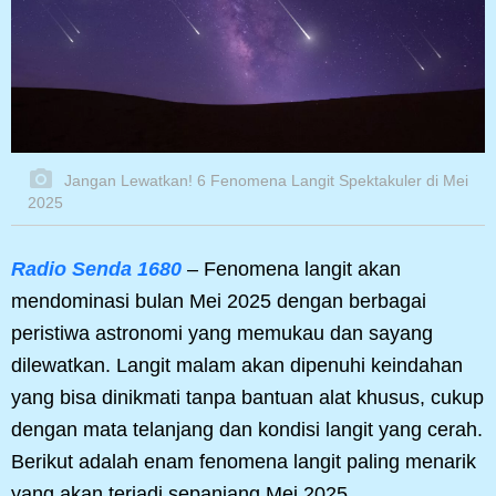
Jangan Lewatkan! 6 Fenomena Langit Spektakuler di Mei
2025
Radio Senda 1680
– Fenomena langit akan
mendominasi bulan Mei 2025 dengan berbagai
peristiwa astronomi yang memukau dan sayang
dilewatkan. Langit malam akan dipenuhi keindahan
yang bisa dinikmati tanpa bantuan alat khusus, cukup
dengan mata telanjang dan kondisi langit yang cerah.
Berikut adalah enam fenomena langit paling menarik
yang akan terjadi sepanjang Mei 2025.