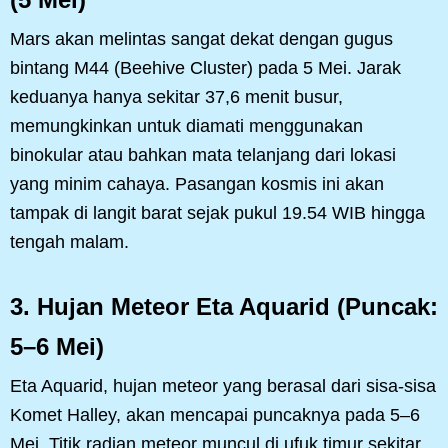
Mars akan melintas sangat dekat dengan gugus
bintang M44 (Beehive Cluster) pada 5 Mei. Jarak
keduanya hanya sekitar 37,6 menit busur,
memungkinkan untuk diamati menggunakan
binokular atau bahkan mata telanjang dari lokasi
yang minim cahaya. Pasangan kosmis ini akan
tampak di langit barat sejak pukul 19.54 WIB hingga
tengah malam.
3. Hujan Meteor Eta Aquarid (Puncak:
5–6 Mei)
Eta Aquarid, hujan meteor yang berasal dari sisa-sisa
Komet Halley, akan mencapai puncaknya pada 5–6
Mei. Titik radian meteor muncul di ufuk timur sekitar