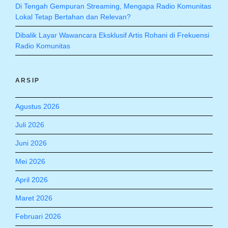
Di Tengah Gempuran Streaming, Mengapa Radio Komunitas
Lokal Tetap Bertahan dan Relevan?
Dibalik Layar Wawancara Eksklusif Artis Rohani di Frekuensi
Radio Komunitas
ARSIP
Agustus 2026
Juli 2026
Juni 2026
Mei 2026
April 2026
Maret 2026
Februari 2026