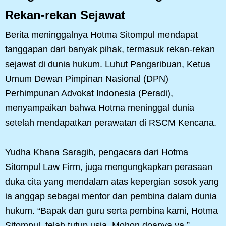
Rekan-rekan Sejawat
Berita meninggalnya Hotma Sitompul mendapat
tanggapan dari banyak pihak, termasuk rekan-rekan
sejawat di dunia hukum. Luhut Pangaribuan, Ketua
Umum Dewan Pimpinan Nasional (DPN)
Perhimpunan Advokat Indonesia (Peradi),
menyampaikan bahwa Hotma meninggal dunia
setelah mendapatkan perawatan di RSCM Kencana.
Yudha Khana Saragih, pengacara dari Hotma
Sitompul Law Firm, juga mengungkapkan perasaan
duka cita yang mendalam atas kepergian sosok yang
ia anggap sebagai mentor dan pembina dalam dunia
hukum. “Bapak dan guru serta pembina kami, Hotma
Sitompul, telah tutup usia. Mohon doanya ya,”