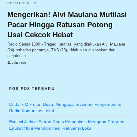
BERITA TERKINI
Mengerikan! Alvi Maulana Mutilasi
Pacar Hingga Ratusan Potong
Usai Cekcok Hebat
Radio Senda 1680 - Tragedi mutilasi yang dilakukan Alvi Maulana
(24) terhadap pacarnya, TAS (25), tidak bisa dilepaskan dari
perjalanan…
11 bulan ago
POS-POS TERBARU
Di Balik Mikrofon Desa: Mengapa Testimoni Penyembuh di
Radio Komunitas Lokal
Evolusi Jadwal Siaran Radio Komunitas: Mengapa Program
Edukatif Kini Mendominasi Frekuensi Lokal