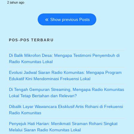
2 tahun ago
Show previous Posts
POS-POS TERBARU
Di Balik Mikrofon Desa: Mengapa Testimoni Penyembuh di
Radio Komunitas Lokal
Evolusi Jadwal Siaran Radio Komunitas: Mengapa Program
Edukatif Kini Mendominasi Frekuensi Lokal
Di Tengah Gempuran Streaming, Mengapa Radio Komunitas
Lokal Tetap Bertahan dan Relevan?
Dibalik Layar Wawancara Eksklusif Artis Rohani di Frekuensi
Radio Komunitas
Penyejuk Hati Harian: Menikmati Siraman Rohani Singkat
Melalui Siaran Radio Komunitas Lokal