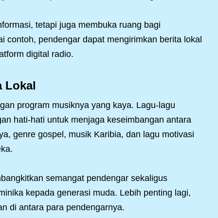
nformasi, tetapi juga membuka ruang bagi
i contoh, pendengar dapat mengirimkan berita lokal
form digital radio.
a Lokal
ngan program musiknya yang kaya. Lagu-lagu
ngan hati-hati untuk menjaga keseimbangan antara
ya, genre gospel, musik Karibia, dan lagu motivasi
eka.
mbangkitkan semangat pendengar sekaligus
ika kepada generasi muda. Lebih penting lagi,
n di antara para pendengarnya.