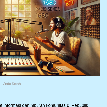
s Anda Ketahui
t informasi dan hiburan komunitas di Republik