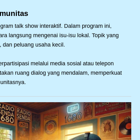
omunitas
am talk show interaktif. Dalam program ini,
ara langsung mengenai isu-isu lokal. Topik yang
, dan peluang usaha kecil.
artisipasi melalui media sosial atau telepon
iptakan ruang dialog yang mendalam, memperkuat
unitasnya.