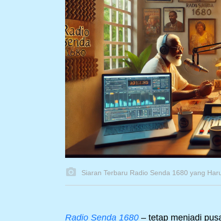
Siaran Terbaru Radio Senda 1680 yang Haru
Radio Senda 1680
– tetap menjadi pusa