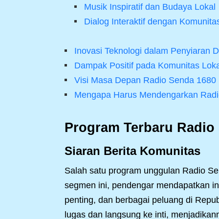
Musik Inspiratif dan Budaya Lokal
Dialog Interaktif dengan Komunita
Inovasi Teknologi dalam Penyiaran Di
Dampak Positif pada Komunitas Loka
Visi Masa Depan Radio Senda 1680
Mengapa Harus Mendengarkan Radi
Program Terbaru Radio
Siaran Berita Komunitas
Salah satu program unggulan Radio Sen
segmen ini, pendengar mendapatkan inf
penting, dan berbagai peluang di Republ
lugas dan langsung ke inti, menjadik