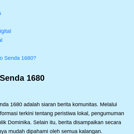
s
gital
l
o Senda 1680?
 Senda 1680
da 1680 adalah siaran berita komunitas. Melalui
ormasi terkini tentang peristiwa lokal, pengumuman
ik Dominika. Selain itu, berita disampaikan secara
annya mudah dipahami oleh semua kalangan.