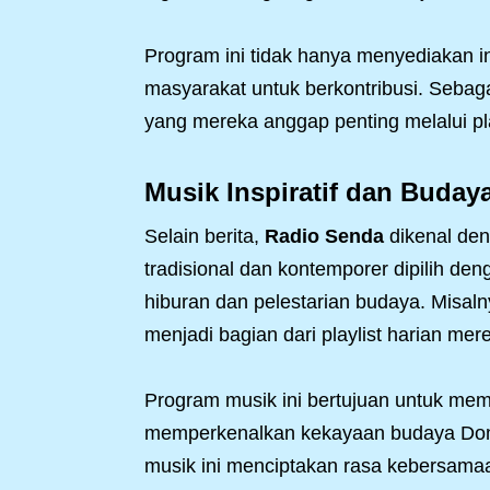
Program ini tidak hanya menyediakan i
masyarakat untuk berkontribusi. Sebaga
yang mereka anggap penting melalui plat
Musik Inspiratif dan Buday
Selain berita,
Radio Senda
dikenal de
tradisional dan kontemporer dipilih de
hiburan dan pelestarian budaya. Misaln
menjadi bagian dari playlist harian mer
Program musik ini bertujuan untuk me
memperkenalkan kekayaan budaya Domin
musik ini menciptakan rasa kebersamaa