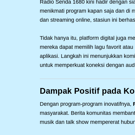
Radio Senda 1680 kini hadir dengan si
menikmati program kapan saja dan di 
dan streaming online, stasiun ini berh
Tidak hanya itu, platform digital juga 
mereka dapat memilih lagu favorit atau 
aplikasi. Langkah ini menunjukkan ko
untuk memperkuat koneksi dengan aud
Dampak Positif pada Ko
Dengan program-program inovatifnya,
masyarakat. Berita komunitas membant
musik dan talk show mempererat hubun