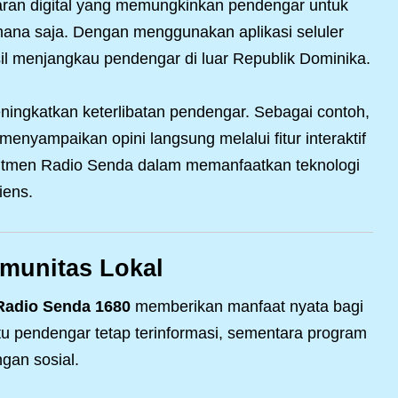
aran digital yang memungkinkan pendengar untuk
mana saja. Dengan menggunakan aplikasi seluler
asil menjangkau pendengar di luar Republik Dominika.
meningkatkan keterlibatan pendengar. Sebagai contoh,
menyampaikan opini langsung melalui fitur interaktif
mitmen Radio Senda dalam memanfaatkan teknologi
iens.
munitas Lokal
Radio Senda 1680
memberikan manfaat nyata bagi
u pendengar tetap terinformasi, sementara program
gan sosial.