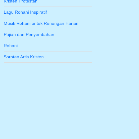
Kristen Protestan
Lagu Rohani Inspiratif
Musik Rohani untuk Renungan Harian
Pujian dan Penyembahan
Rohani
Sorotan Artis Kristen