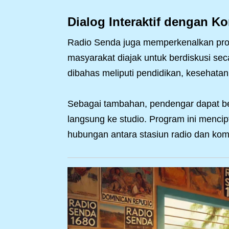
Dialog Interaktif dengan K
Radio Senda juga memperkenalkan progr
masyarakat diajak untuk berdiskusi sec
dibahas meliputi pendidikan, kesehatan
Sebagai tambahan, pendengar dapat berp
langsung ke studio. Program ini menc
hubungan antara stasiun radio dan kom