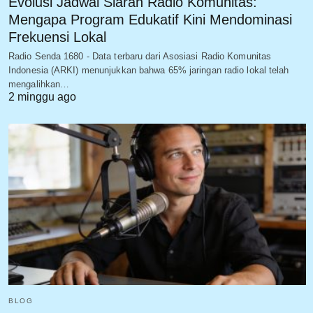
Evolusi Jadwal Siaran Radio Komunitas:
Mengapa Program Edukatif Kini Mendominasi
Frekuensi Lokal
Radio Senda 1680 - Data terbaru dari Asosiasi Radio Komunitas
Indonesia (ARKI) menunjukkan bahwa 65% jaringan radio lokal telah
mengalihkan…
2 minggu ago
BLOG