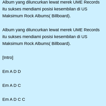
Album yang diluncurkan lewat merek UME Records
itu sukses mendiami posisi kesembilan di US
Maksimum Rock Albums( Billboard).
Album yang diluncurkan lewat merek UME Records
itu sukses mendiami posisi kesembilan di US
Maksimum Rock Albums( Billboard).
[Intro]
Em A D D
Em A D C
Em A D C C