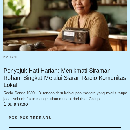
ROHANI
Penyejuk Hati Harian: Menikmati Siraman
Rohani Singkat Melalui Siaran Radio Komunitas
Lokal
Radio Senda 1680 - Di tengah deru kehidupan modern yang nyaris tanpa
jeda, sebuah fakta mengejutkan muncul dari riset Gallup…
1 bulan ago
POS-POS TERBARU