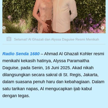
Selamat! Al Ghazali dan Alyssa Daguise Resmi Menikah
Radio Senda 1680
– Ahmad Al Ghazali Kohler resmi
menikahi kekasih hatinya, Alyssa Paramaitha
Daguise, pada Senin, 16 Juni 2025. Akad nikah
dilangsungkan secara sakral di St. Regis, Jakarta,
dalam suasana penuh haru dan kebahagiaan. Dalam
satu tarikan napas, Al mengucapkan ijab kabul
dengan tegas.