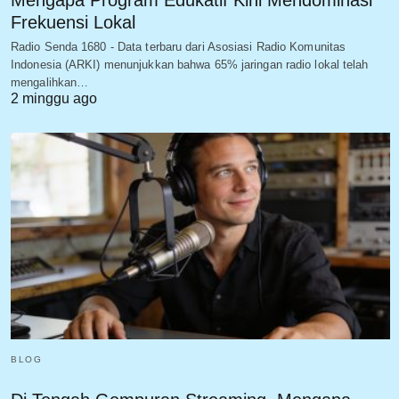
Mengapa Program Edukatif Kini Mendominasi
Frekuensi Lokal
Radio Senda 1680 - Data terbaru dari Asosiasi Radio Komunitas
Indonesia (ARKI) menunjukkan bahwa 65% jaringan radio lokal telah
mengalihkan…
2 minggu ago
BLOG