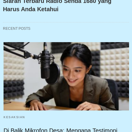
Siaran Terbaru Radio Senda 1680 yang
Harus Anda Ketahui
RECENT POSTS
KESAKSIAN
Di Balik Mikrofon Desa: Mengapa Testimoni