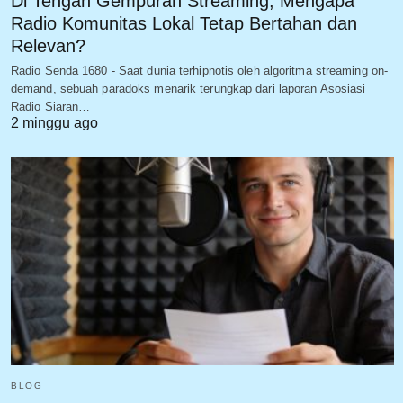
Di Tengah Gempuran Streaming, Mengapa
Radio Komunitas Lokal Tetap Bertahan dan
Relevan?
Radio Senda 1680 - Saat dunia terhipnotis oleh algoritma streaming on-
demand, sebuah paradoks menarik terungkap dari laporan Asosiasi
Radio Siaran…
2 minggu ago
BLOG