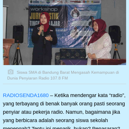
Siswa SMA di Bandung Barat Mengasah Kemampuan di
Dunia Penyiaran Radio 107.8 FM
RADIOSENDA1680
– Ketika mendengar kata “radio”,
yang terbayang di benak banyak orang pasti seorang
penyiar atau pekerja radio. Namun, bagaimana jika
yang berbicara adalah seorang siswa sekolah
menengah? Tentu ini menarik, bukan? Penasaran?