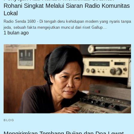
Rohani Singkat Melalui Siaran Radio Komunitas
Lokal
Radio Senda 1680 - Di tengah deru kehidupan modern yang nyaris tanpa
jeda, sebuah fakta mengejutkan muncul dari riset Gallup…
1 bulan ago
BLOG
Mengirimkan Tembang Pujian dan Doa Lewat