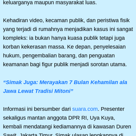
keluarganya maupun masyarakat luas.
Kehadiran video, kecaman publik, dan peristiwa fisik
yang terjadi di rumahnya menjadikan kasus ini sangat
kompleks: ia bukan hanya kuasa publik tetapi juga
korban kekerasan massa. Ke depan, penyelesaian
hukum, pengembalian barang, dan penguatan
keamanan bagi figur publik menjadi sorotan utama.
“Simak Juga: Merayakan 7 Bulan Kehamilan ala
Jawa Lewat Tradisi Mitoni”
Informasi ini bersumber dari
suara.com
. Presenter
sekaligus mantan anggota DPR RI, Uya Kuya,
kembali mendatangi kediamannya di kawasan Duren
Sawit, Jakarta Timur. Simak ulasan lengkapnya di