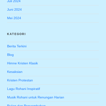
Juli 2024
Juni 2024
Mei 2024
KATEGORI
Berita Terkini
Blog
Himne Kristen Klasik
Kesaksian
Kristen Protestan
Lagu Rohani Inspiratif
Musik Rohani untuk Renungan Harian
Pujian dan Penyembahan