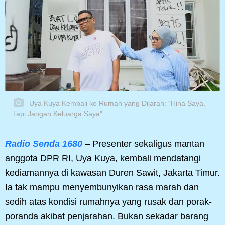
Uya Kuya Kembali ke Rumah yang Dijarah: "Hina Saya,
Tapi Jangan Keluarga Saya"
Radio Senda 1680
– Presenter sekaligus mantan
anggota DPR RI, Uya Kuya, kembali mendatangi
kediamannya di kawasan Duren Sawit, Jakarta Timur.
Ia tak mampu menyembunyikan rasa marah dan
sedih atas kondisi rumahnya yang rusak dan porak-
poranda akibat penjarahan. Bukan sekadar barang