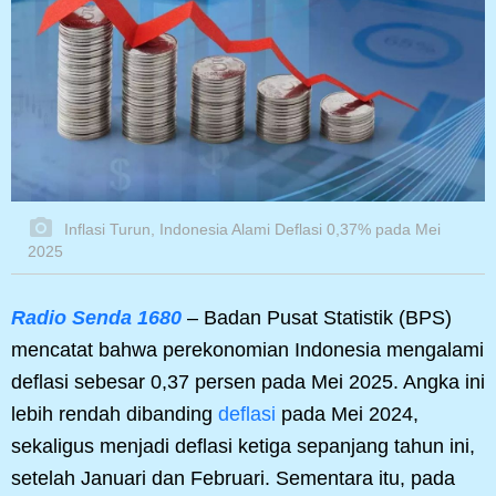
Inflasi Turun, Indonesia Alami Deflasi 0,37% pada Mei
2025
Radio Senda 1680
– Badan Pusat Statistik (BPS)
mencatat bahwa perekonomian Indonesia mengalami
deflasi sebesar 0,37 persen pada Mei 2025. Angka ini
lebih rendah dibanding
deflasi
pada Mei 2024,
sekaligus menjadi deflasi ketiga sepanjang tahun ini,
setelah Januari dan Februari. Sementara itu, pada