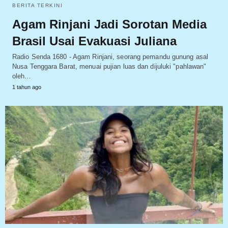
BERITA TERKINI
Agam Rinjani Jadi Sorotan Media
Brasil Usai Evakuasi Juliana
Radio Senda 1680 - Agam Rinjani, seorang pemandu gunung asal
Nusa Tenggara Barat, menuai pujian luas dan dijuluki "pahlawan"
oleh…
1 tahun ago