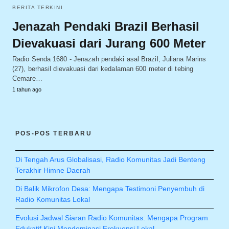
BERITA TERKINI
Jenazah Pendaki Brazil Berhasil
Dievakuasi dari Jurang 600 Meter
Radio Senda 1680 - Jenazah pendaki asal Brazil, Juliana Marins
(27), berhasil dievakuasi dari kedalaman 600 meter di tebing
Cemare…
1 tahun ago
POS-POS TERBARU
Di Tengah Arus Globalisasi, Radio Komunitas Jadi Benteng
Terakhir Himne Daerah
Di Balik Mikrofon Desa: Mengapa Testimoni Penyembuh di
Radio Komunitas Lokal
Evolusi Jadwal Siaran Radio Komunitas: Mengapa Program
Edukatif Kini Mendominasi Frekuensi Lokal