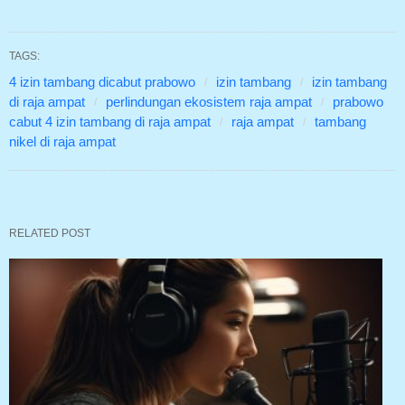
TAGS:
4 izin tambang dicabut prabowo
izin tambang
izin tambang
di raja ampat
perlindungan ekosistem raja ampat
prabowo
cabut 4 izin tambang di raja ampat
raja ampat
tambang
nikel di raja ampat
RELATED POST