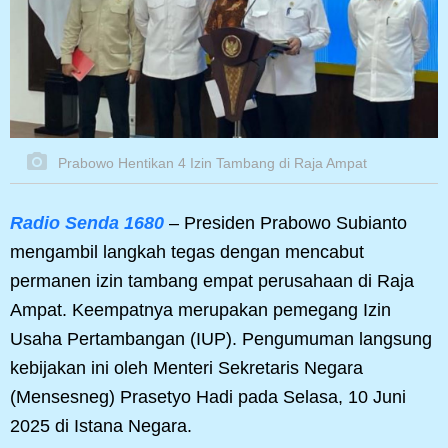
Prabowo Hentikan 4 Izin Tambang di Raja Ampat
Radio Senda 1680
– Presiden Prabowo Subianto
mengambil langkah tegas dengan mencabut
permanen izin tambang empat perusahaan di Raja
Ampat. Keempatnya merupakan pemegang Izin
Usaha Pertambangan (IUP). Pengumuman langsung
kebijakan ini oleh Menteri Sekretaris Negara
(Mensesneg) Prasetyo Hadi pada Selasa, 10 Juni
2025 di Istana Negara.