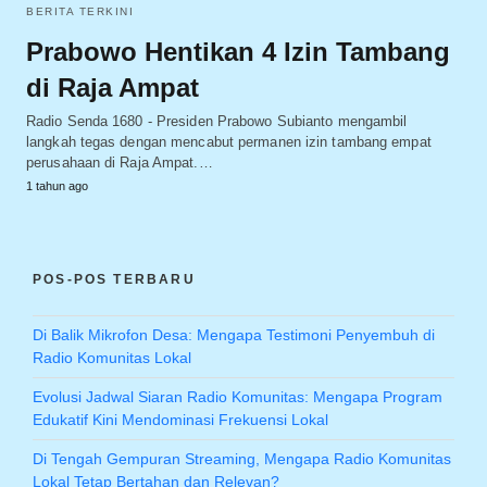
BERITA TERKINI
Prabowo Hentikan 4 Izin Tambang
di Raja Ampat
Radio Senda 1680 - Presiden Prabowo Subianto mengambil
langkah tegas dengan mencabut permanen izin tambang empat
perusahaan di Raja Ampat.…
1 tahun ago
POS-POS TERBARU
Di Balik Mikrofon Desa: Mengapa Testimoni Penyembuh di
Radio Komunitas Lokal
Evolusi Jadwal Siaran Radio Komunitas: Mengapa Program
Edukatif Kini Mendominasi Frekuensi Lokal
Di Tengah Gempuran Streaming, Mengapa Radio Komunitas
Lokal Tetap Bertahan dan Relevan?