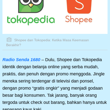
Shopee dan Tokopedia: Ketika Masa Keemasan
Berakhir?
Radio Senda 1680
– Dulu, Shopee dan Tokopedia
identik dengan belanja online yang serba mudah,
praktis, dan penuh dengan promo menggoda. Jingle
mereka sering terdengar di televisi dan ponsel,
dengan promo “gratis ongkir” yang menjadi godaan
besar bagi konsumen. Tak jarang, banyak orang
tergoda untuk check out barang, bahkan hanya untuk
sepasang kaus kaki.