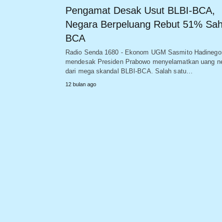
Pengamat Desak Usut BLBI-BCA,
Negara Berpeluang Rebut 51% Sa
BCA
Radio Senda 1680 - Ekonom UGM Sasmito Hadinego
mendesak Presiden Prabowo menyelamatkan uang n
dari mega skandal BLBI-BCA. Salah satu…
12 bulan ago