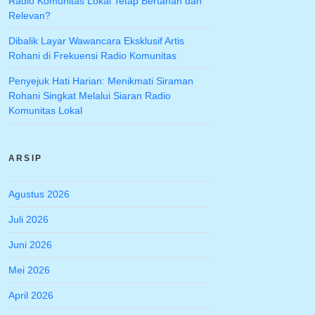
Radio Komunitas Lokal Tetap Bertahan dan
Relevan?
Dibalik Layar Wawancara Eksklusif Artis
Rohani di Frekuensi Radio Komunitas
Penyejuk Hati Harian: Menikmati Siraman
Rohani Singkat Melalui Siaran Radio
Komunitas Lokal
ARSIP
Agustus 2026
Juli 2026
Juni 2026
Mei 2026
April 2026