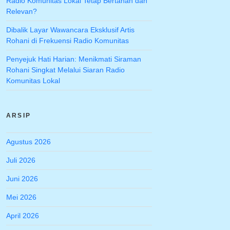
Radio Komunitas Lokal Tetap Bertahan dan
Relevan?
Dibalik Layar Wawancara Eksklusif Artis
Rohani di Frekuensi Radio Komunitas
Penyejuk Hati Harian: Menikmati Siraman
Rohani Singkat Melalui Siaran Radio
Komunitas Lokal
ARSIP
Agustus 2026
Juli 2026
Juni 2026
Mei 2026
April 2026