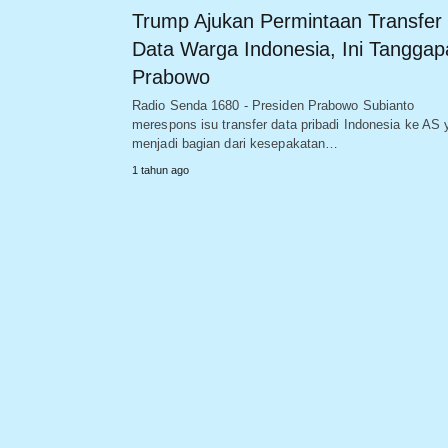
Trump Ajukan Permintaan Transfer
Data Warga Indonesia, Ini Tanggap
Prabowo
Radio Senda 1680 - Presiden Prabowo Subianto
merespons isu transfer data pribadi Indonesia ke AS
menjadi bagian dari kesepakatan…
1 tahun ago