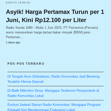
BERITA TERKINI
Asyik! Harga Pertamax Turun per 1
Juni, Kini Rp12.100 per Liter
Radio Senda 1680 - Mulai 1 Juni 2025, PT Pertamina (Persero)
resmi menurunkan harga bahan bakar minyak (BBM) jenis
Pertamax…
1 tahun ago
POS-POS TERBARU
Di Tengah Arus Globalisasi, Radio Komunitas Jadi Benteng
Terakhir Himne Daerah
Di Balik Mikrofon Desa: Mengapa Testimoni Penyembuh di
Radio Komunitas Lokal
Evolusi Jadwal Siaran Radio Komunitas: Mengapa Program
Edukatif Kini Mendominasi Frekuensi Lokal